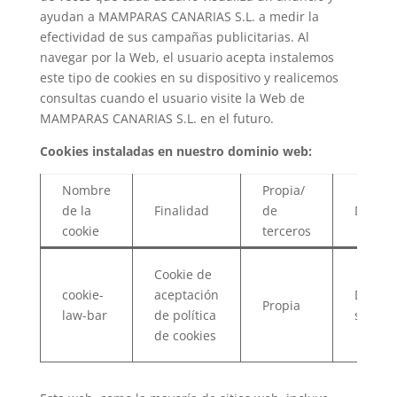
ayudan a MAMPARAS CANARIAS S.L. a medir la
efectividad de sus campañas publicitarias. Al
navegar por la Web, el usuario acepta instalemos
este tipo de cookies en su dispositivo y realicemos
consultas cuando el usuario visite la Web de
MAMPARAS CANARIAS S.L. en el futuro.
Cookies instaladas en nuestro dominio web:
Nombre
Propia/
de la
Finalidad
de
Duraci
cookie
terceros
Cookie de
cookie-
aceptación
De
Propia
law-bar
de política
sesión
de cookies