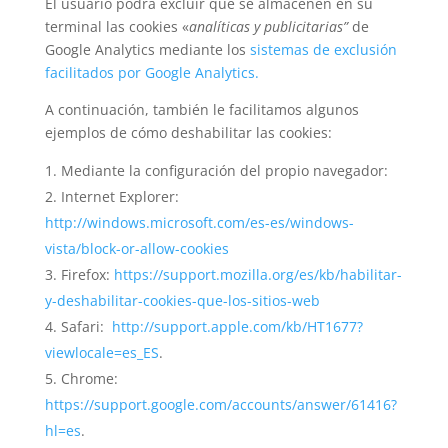
El usuario podrá excluir que se almacenen en su
terminal las cookies «
analíticas y publicitarias”
de
Google Analytics mediante los
sistemas de exclusión
facilitados por Google Analytics.
A continuación, también le facilitamos algunos
ejemplos de cómo deshabilitar las cookies:
Mediante la configuración del propio navegador:
Internet Explorer:
http://windows.microsoft.com/es-es/windows-
vista/block-or-allow-cookies
Firefox:
https://support.mozilla.org/es/kb/habilitar-
y-deshabilitar-cookies-que-los-sitios-web
Safari:
http://support.apple.com/kb/HT1677?
viewlocale=es_ES
.
Chrome:
https://support.google.com/accounts/answer/61416?
hl=es
.