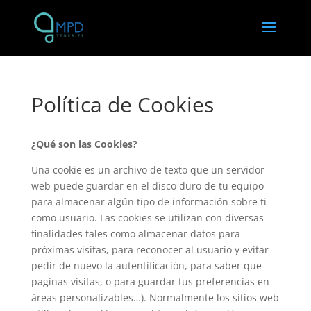
Política de Cookies
¿Qué son las Cookies?
Una cookie es un archivo de texto que un servidor
web puede guardar en el disco duro de tu equipo
para almacenar algún tipo de información sobre ti
como usuario. Las cookies se utilizan con diversas
finalidades tales como almacenar datos para
próximas visitas, para reconocer al usuario y evitar
pedir de nuevo la autentificación, para saber que
paginas visitas, o para guardar tus preferencias en
áreas personalizables…). Normalmente los sitios web