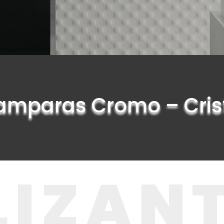
mparas Cromo – Cris
LIZAN