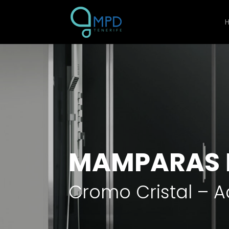
MAMPARAS 
Cromo Cristal – A