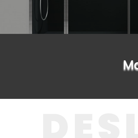
Ma
DES