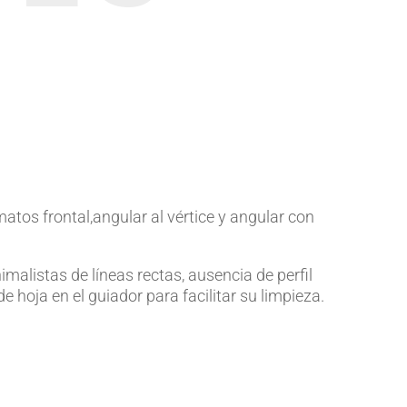
atos frontal,angular al vértice y angular con
imalistas de líneas rectas, ausencia de perfil
e hoja en el guiador para facilitar su limpieza.