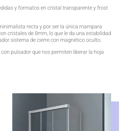
didas y formatos en cristal transparente y frost
a minimalista recta y por ser la única mampara
n cristales de 8mm, lo que le da una estabilidad
ador sistema de cierre con magnético oculto.
con pulsador que nos permiten liberar la hoja