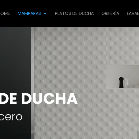
HOME
MAMPARAS
PLATOS DE DUCHA
GRIFERÍA
LAVA
DE DUCHA
cero